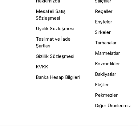
Hakkımızda
Salçalar
Mesafeli Satış
Reçeller
Sözleşmesi
Erişteler
Üyelik Sözleşmesi
Sirkeler
Teslimat ve İade
Tarhanalar
Şartları
Marmelatlar
Gizlilik Sözleşmesi
Kozmetikler
KVKK
Bakliyatlar
Banka Hesap Bilgileri
Ekşiler
Pekmezler
Diğer Ürünlerimiz