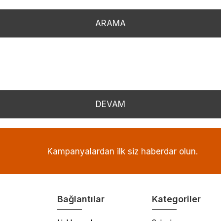
ARAMA
DEVAM
Kampanyalardan ilk siz haberdar olun.
Bağlantılar
Kategoriler