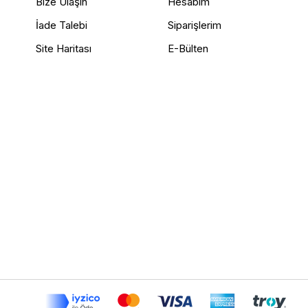
Bize Ulaşın
Hesabım
İade Talebi
Siparişlerim
Site Haritası
E-Bülten