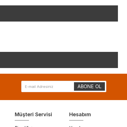
ABONE OL
Müşteri Servisi
Hesabım