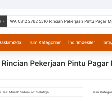
r
Hakkımızda
Tüm Kategoriler
İndirimdekiler
İleti
incian Pekerjaan Pintu Pagar 